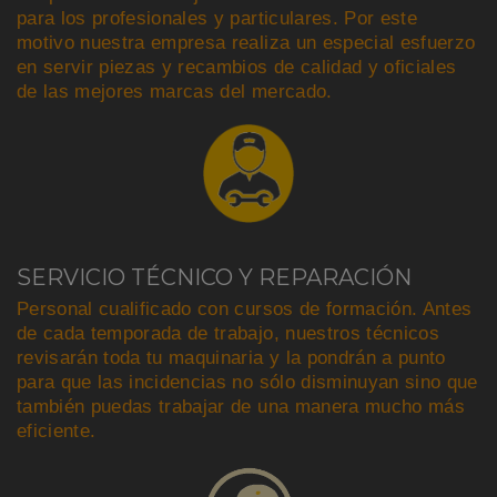
para los profesionales y particulares. Por este
motivo nuestra empresa realiza un especial esfuerzo
en servir piezas y recambios de calidad y oficiales
de las mejores marcas del mercado.
SERVICIO TÉCNICO Y REPARACIÓN
Personal cualificado con cursos de formación. Antes
de cada temporada de trabajo, nuestros técnicos
revisarán toda tu maquinaria y la pondrán a punto
para que las incidencias no sólo disminuyan sino que
también puedas trabajar de una manera mucho más
eficiente.