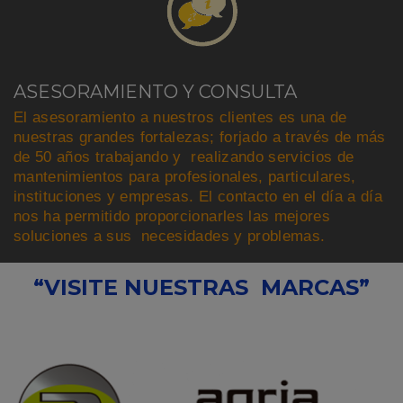
ASESORAMIENTO Y CONSULTA
El asesoramiento a nuestros clientes es una de
nuestras grandes fortalezas; forjado a través de más
de 50 años trabajando y realizando servicios de
mantenimientos para profesionales, particulares,
instituciones y empresas. El contacto en el día a día
nos ha permitido proporcionarles las mejores
soluciones a sus necesidades y problemas.
“VISITE NUESTRAS MARCAS”